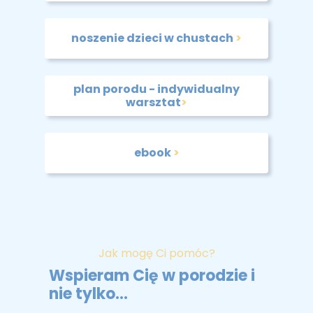
noszenie dzieci w chustach
>
plan porodu - indywidualny
warsztat
>
ebook
>
Jak mogę Ci pomóc?
Wspieram Cię w porodzie i
nie tylko...