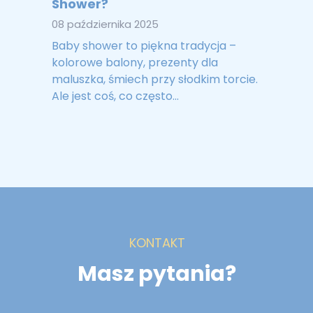
Shower?
08 października 2025
Baby shower to piękna tradycja –
kolorowe balony, prezenty dla
maluszka, śmiech przy słodkim torcie.
Ale jest coś, co często...
KONTAKT
Masz pytania?