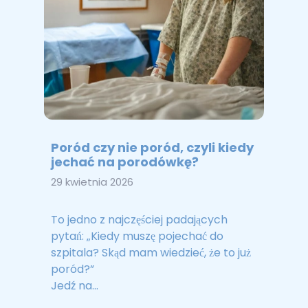
Poród czy nie poród, czyli kiedy
jechać na porodówkę?
29 kwietnia 2026
To jedno z najczęściej padających
pytań: „Kiedy muszę pojechać do
szpitala? Skąd mam wiedzieć, że to już
poród?”
Jedź na...