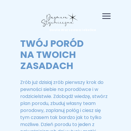
Doula Warszawa i okolice
TWÓJ PORÓD
NA TWOICH
ZASADACH
Zrób już dzisiaj zrób pierwszy krok do
pewności siebie na porodówce i w
rodzicielstwie. Zdobądź wiedzę, stwórz
plan porodu, zbuduj własny team
porodowy, zaplanuj połóg i ciesz się
tym czasem tak bardzo jak to tylko
możliwe. Dzień porodu to jeden z