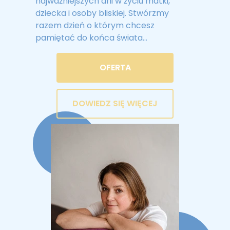
najważniejszych dni w życiu matki,
dziecka i osoby bliskiej. Stwórzmy
razem dzień o którym chcesz
pamiętać do końca świata...
OFERTA
DOWIEDZ SIĘ WIĘCEJ