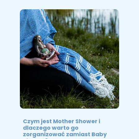
Czym jest Mother Shower i
dlaczego warto go
zorganizować zamiast Baby