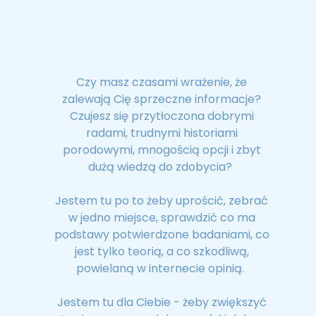
Czy masz czasami wrażenie, że
zalewają Cię sprzeczne informacje?
Czujesz się przytłoczona dobrymi
radami, trudnymi historiami
porodowymi, mnogością opcji i zbyt
dużą wiedzą do zdobycia?
Jestem tu po to żeby uprościć, zebrać
w jedno miejsce, sprawdzić co ma
podstawy potwierdzone badaniami, co
jest tylko teorią, a co szkodliwą,
powielaną w internecie opinią.
Jestem tu dla Ciebie - żeby zwiększyć