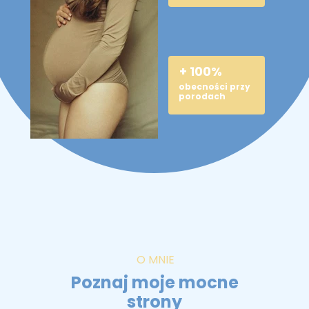
+ 100%
obecności przy
porodach
O MNIE
Poznaj moje mocne
strony