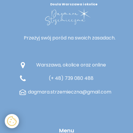
Doula Warszawa i okolice
Przeżyj swój poród na swoich zasadach.
Warszawa, okolice oraz online
(+ 48) 739 080 488
dagmara.strzemieczna@gmail.com
Menu