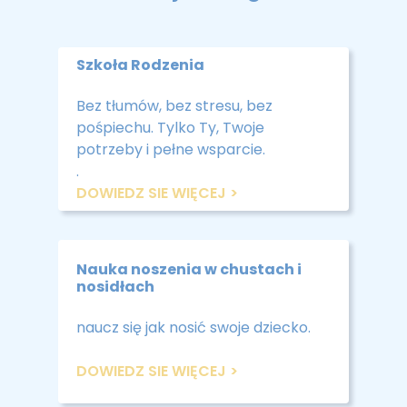
Szkoła Rodzenia
Bez tłumów, bez stresu, bez
pośpiechu. Tylko Ty, Twoje
potrzeby i pełne wsparcie.
.
DOWIEDZ SIE WIĘCEJ >
Nauka noszenia w chustach i
nosidłach
naucz się jak nosić swoje dziecko.
DOWIEDZ SIE WIĘCEJ >