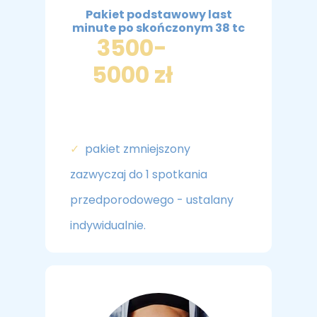
Pakiet podstawowy last
minute po skończonym 38 tc
3500-
5000 zł
✓
pakiet zmniejszony
zazwyczaj do 1 spotkania
przedporodowego - ustalany
indywidualnie.