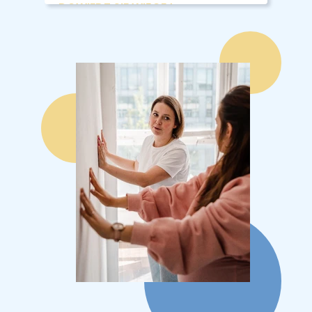
DOWIEDZ SIE WIĘCEJ >