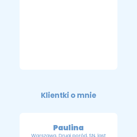
Klientki o mnie
Paulina
Warszawa, Drugi poród, SN, last