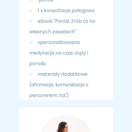
✓
1 x konsultacja połogowa
✓
ebook "Poród. Zrób to na
własnych zasadach"
✓
spersonalizowana
medytacja na czas ciąży i
porodu
✓
materiały dodatkowe
(afirmacje, komunikacja z
personelem, itd.)