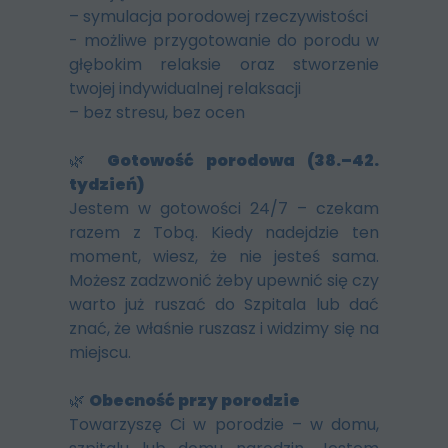
– symulacja porodowej rzeczywistości
- możliwe przygotowanie do porodu w
głębokim relaksie oraz stworzenie
twojej indywidualnej relaksacji
– bez stresu, bez ocen
🌿
Gotowość porodowa (38.–42.
tydzień)
Jestem w gotowości 24/7 – czekam
razem z Tobą. Kiedy nadejdzie ten
moment, wiesz, że nie jesteś sama.
Możesz zadzwonić żeby upewnić się czy
warto już ruszać do Szpitala lub dać
znać, że właśnie ruszasz i widzimy się na
miejscu.
🌿
Obecność przy porodzie
Towarzyszę Ci w porodzie – w domu,