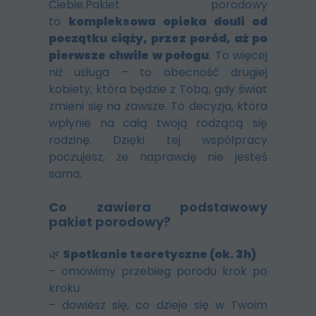
Ciebie.Pakiet porodowy
to
kompleksowa opieka douli od
początku ciąży, przez poród, aż po
pierwsze chwile w połogu
. To więcej
niż usługa – to obecność drugiej
kobiety, która będzie z Tobą, gdy świat
zmieni się na zawsze. To decyzja, która
wpłynie na całą twoją rodzącą się
rodzinę. Dzięki tej współpracy
poczujesz, że naprawdę nie jesteś
sama.
Co zawiera podstawowy
pakiet porodowy?
🌿
Spotkanie teoretyczne (ok. 3h)
– omówimy przebieg porodu krok po
kroku
– dowiesz się, co dzieje się w Twoim