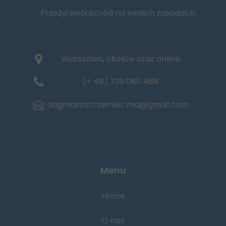
Przeżyj swój poród na swoich zasadach.
Warszawa, okolice oraz online
(+ 48) 739 080 488
dagmara.strzemieczna@gmail.com
Menu
Home
O nas