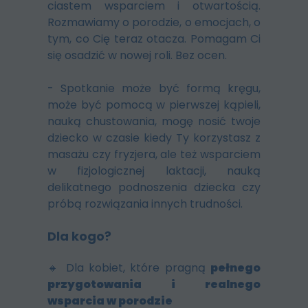
ciastem wsparciem i otwartością.
Rozmawiamy o porodzie, o emocjach, o
tym, co Cię teraz otacza. Pomagam Ci
się osadzić w nowej roli. Bez ocen.
- Spotkanie może być formą kręgu,
może być pomocą w pierwszej kąpieli,
nauką chustowania, mogę nosić twoje
dziecko w czasie kiedy Ty korzystasz z
masażu czy fryzjera, ale też wsparciem
w fizjologicznej laktacji, nauką
delikatnego podnoszenia dziecka czy
próbą rozwiązania innych trudności.
Dla kogo?
🔸 Dla kobiet, które pragną
pełnego
przygotowania i realnego
wsparcia w porodzie