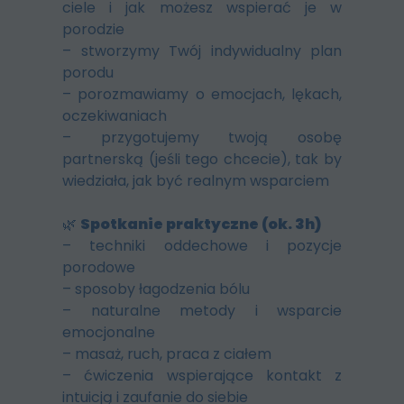
ciele i jak możesz wspierać je w
porodzie
– stworzymy Twój indywidualny plan
porodu
– porozmawiamy o emocjach, lękach,
oczekiwaniach
– przygotujemy twoją osobę
partnerską (jeśli tego chcecie), tak by
wiedziała, jak być realnym wsparciem
🌿
Spotkanie praktyczne (ok. 3h)
– techniki oddechowe i pozycje
porodowe
– sposoby łagodzenia bólu
– naturalne metody i wsparcie
emocjonalne
– masaż, ruch, praca z ciałem
– ćwiczenia wspierające kontakt z
intuicją i zaufanie do siebie