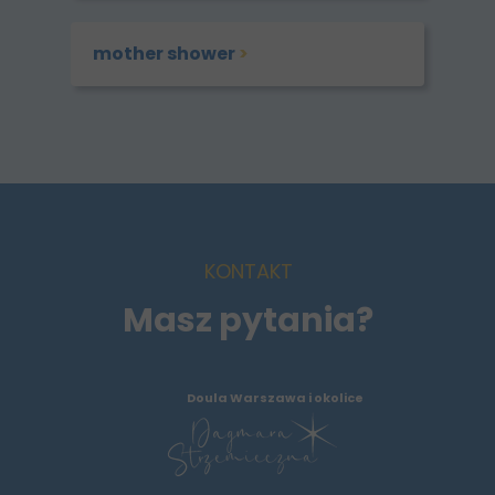
mother shower
>
KONTAKT
Masz pytania?
Doula Warszawa i okolice