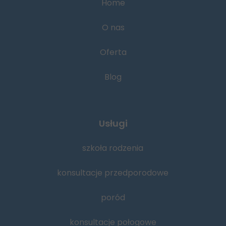
Home
O nas
Oferta
Blog
Usługi
szkoła rodzenia
konsultacje przedporodowe
poród
konsultacje połogowe