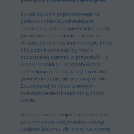
Rytuał otulania poporodowego to
głęboko kobieca, uzdrawiająca
ceremonia, która wspiera ciało i duszę
po narodzinach dziecka, ale też po
stracie, żałobie, czy innym etapie, który
chciałabyś domknąć by móc z
otwartością patrzeć w przyszłość. To
więcej niż relaks — to symboliczne
domknięcie procesu, który przeszłaś i
powrót do siebie, ale w nowej formie.
Zbudowanej na nowo, z nowym
doświadczeniem i mądrością, która
rośnie.
Dla wielu kobiet staje się momentem
przełomowym: odzyskaniem energii,
ukojenia, balansu, siły, wiary we własną