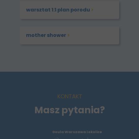
warsztat 1:1 plan porodu
>
mother shower
>
KONTAKT
Masz pytania?
Doula Warszawa i okolice